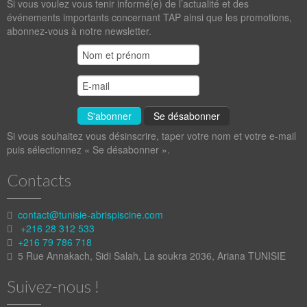
Si vous voulez vous tenir informé(e) de l’actualité et des
événements importants concernant TAP ainsi que les promotions,
abonnez-vous à notre newsletter.
Si vous souhaitez vous désinscrire, taper votre nom et votre e-mail
puis sélectionnez « Se désabonner ».
Contacts
contact@tunisie-abrispiscine.com
+216 28 312 533
+216 79 786 718
5 Rue Annakach, Sidi Salah, La soukra 2036, Ariana TUNISIE
Suivez-nous !